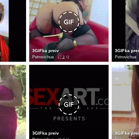
3GIFka preiv
3GIFka pre
Petrovichua
により
Petrovichua
3GIFka preiv
3GIFka pre