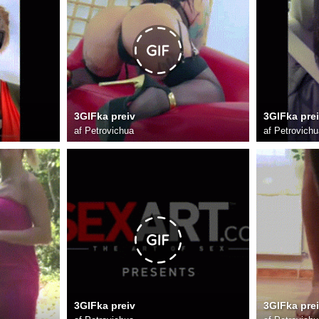
3GIFka preiv
3GIFka pre
af
Petrovichua
af
Petrovichu
3GIFka preiv
3GIFka pre