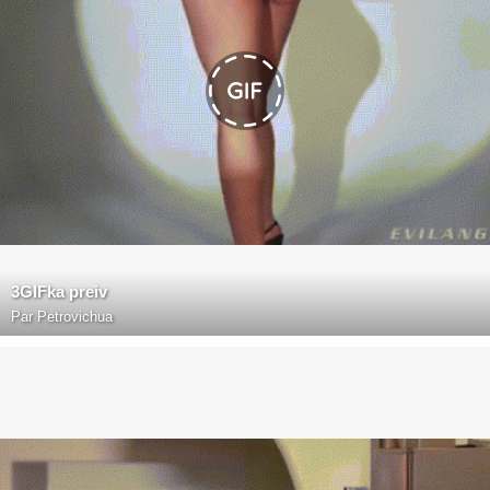
3GIFka preiv
Par
Petrovichua