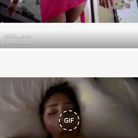
3GIFka preiv
Par
Petrovichua