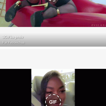
3GIFka preiv
Par
Petrovichua