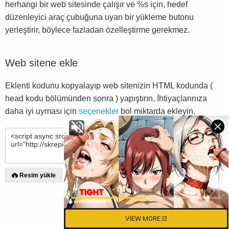
herhangi bir web sitesinde çalışır ve %s için, hedef
düzenleyici araç çubuğuna uyan bir yükleme butonu
yerleştirir, böylece fazladan özelleştirme gerekmez.
Web sitene ekle
Eklenti kodunu kopyalayıp web sitenizin HTML kodunda (
head kodu bölümünden sonra ) yapıştırın. İhtiyaçlarınıza
daha iyi uyması için
seçenekler
bol miktarda ekleyin.
KOPYALA
Resim yükle
VIEW MORE