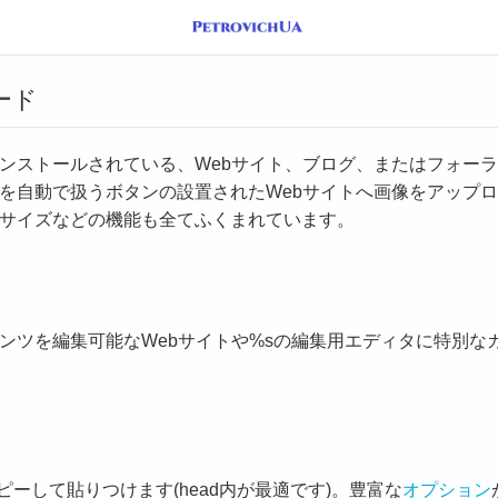
ード
ンストールされている、Webサイト、ブログ、またはフォー
を自動で扱うボタンの設置されたWebサイトへ画像をアップ
サイズなどの機能も全てふくまれています。
ンツを編集可能なWebサイトや%sの編集用エディタに特別な
ピーして貼りつけます(head内が最適です)。豊富な
オプション