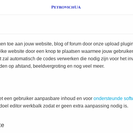
n toe aan jouw website, blog of forum door onze upload plugin t
lke website door een knop te plaatsen waarmee jouw gebruiker
 zal automatisch de codes verwerken die nodig zijn voor het inv
den op afstand, beeldvergroting en nog veel meer.
met een gebruiker aanpasbare inhoud en voor
ondersteunde soft
oel editor werkbalk zodat er geen extra aanpassing nodig is.
te