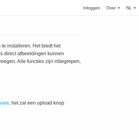
Inloggen
Over
NL
e installeren. Het biedt het
s direct afbeeldingen kunnen
oegen. Alle functies zijn inbegrepen,
ware
, het zal een upload knop