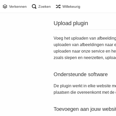
Verkennen
Zoeken
Willekeurig
Upload plugin
Voeg het uploaden van afbeeldinge
uploaden van afbeeldingen naar e
uploaden naar onze service en het
zoals slepen en neerzetten, uploa
Ondersteunde software
De plugin werkt in elke website 
plaatsen die overeenkomt met de d
Toevoegen aan jouw websi