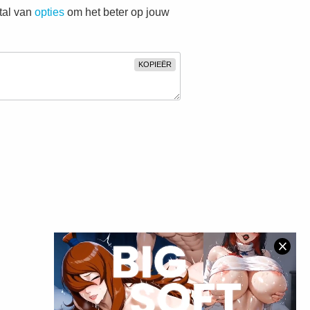
 tal van
opties
om het beter op jouw
KOPIEËR