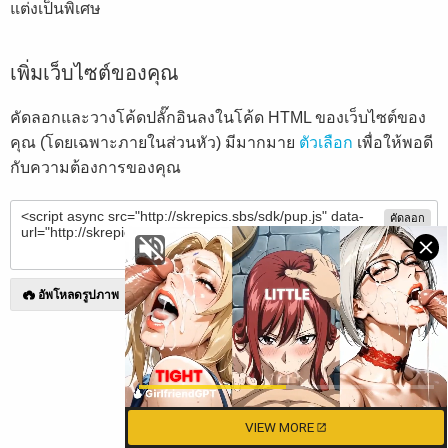
แต่งเป็นพิเศษ
เพิ่มเว็บไซต์ของคุณ
คัดลอกและวางโค้ดปลั๊กอินลงในโค้ด HTML ของเว็บไซต์ของ
คุณ (โดยเฉพาะภายในส่วนหัว) มีมากมาย
ตัวเลือก
เพื่อให้พอดี
กับความต้องการของคุณ
คัดลอก
อัพโหลดรูปภาพ
VIEW MORE