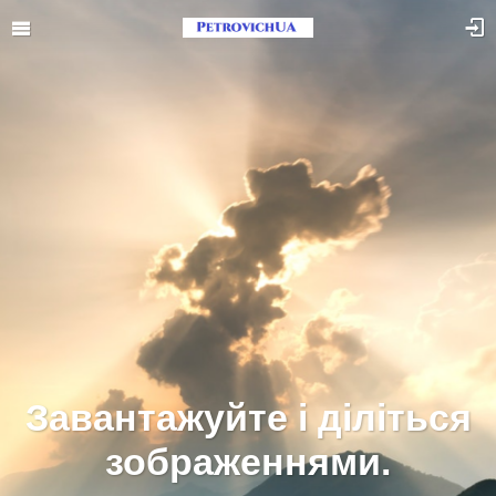
Завантажуйте і діліться
зображеннями.