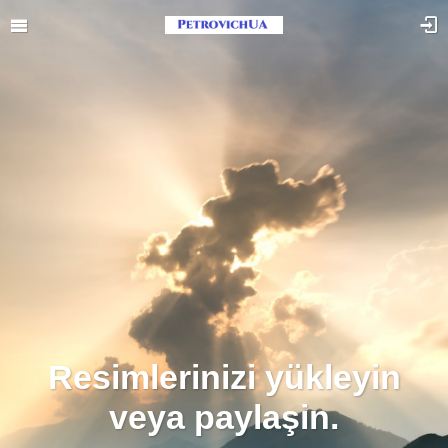
Resimlerinizi yükleyin
veya paylaşin.