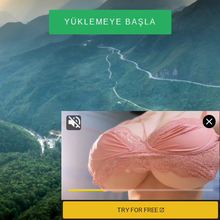
YÜKLEMEYE BAŞLA
TRY FOR FREE