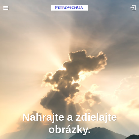
Nahrajte a zdielajte
obrázky.