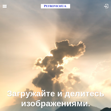
Загружайте и делитесь
изображениями.